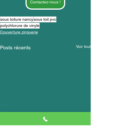
Contactez-nous !
sous toiture nancy
sous toit pvc
polychlorure de vinyle
Couverture zinguerie
Voir tout
Posts récents