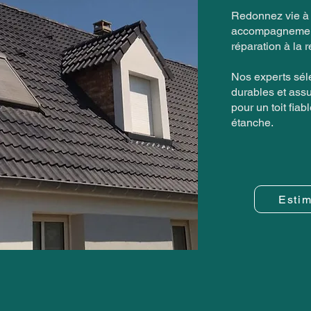
Redonnez vie à v
accompagnement
réparation à la 
Nos experts sél
durables et assu
pour un toit fiab
étanche.
Estim