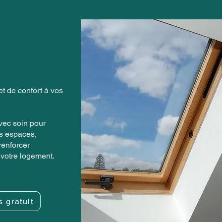
t de confort à vos
vec soin pour
os espaces,
 renforcer
e votre logement.
s gratuit