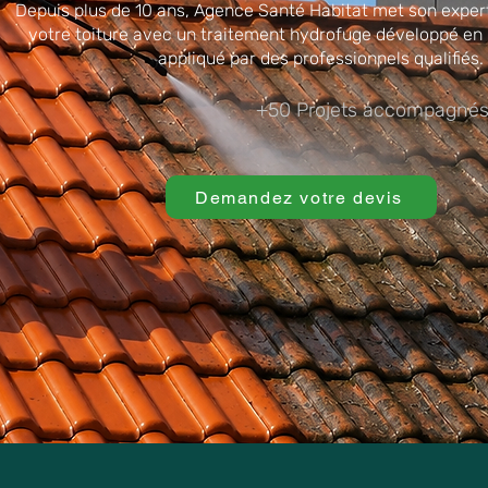
Depuis plus de 10 ans, Agence Santé Habitat met son expert
votre toiture avec un traitement hydrofuge développé en i
appliqué par des professionnels qualifiés.
+50 Projets accompagnés
Demandez votre devis