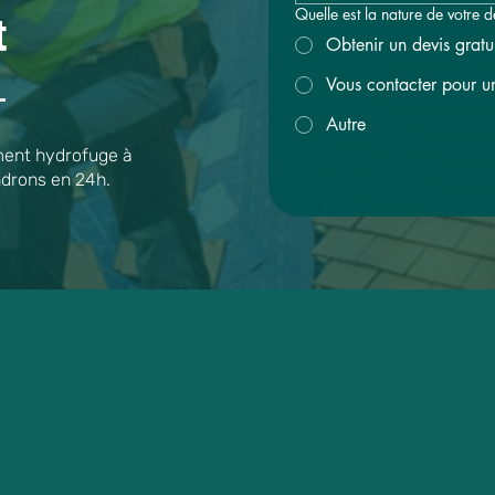
Quelle est la nature de votre
t
Obtenir un devis gratu
Vous contacter pour u
Autre
ement hydrofuge à
ndrons en 24h.