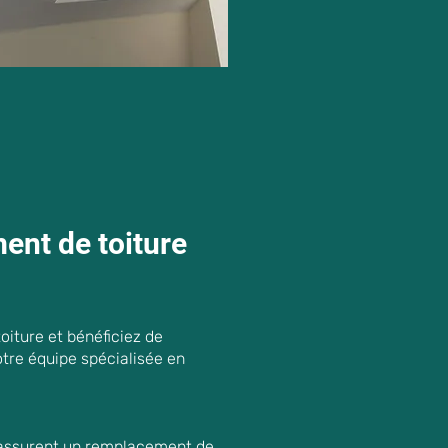
nt de toiture
oiture et bénéficiez de
otre équipe spécialisée en
assurent un remplacement de