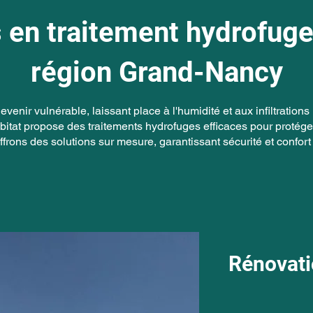
 en traitement hydrofuge
région Grand-Nancy
devenir vulnérable, laissant place à l'humidité et aux infiltratio
at propose des traitements hydrofuges efficaces pour protéger e
frons des solutions sur mesure, garantissant sécurité et confort 
Rénovati