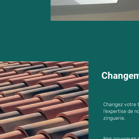
Changeme
Changez votre t
l'expertise de n
zinguerie.
Nos couvreurs 