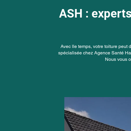
ASH : experts
Avec lle temps, votre toiture peut 
spécialisée chez Agence Santé Habit
Nous vous of