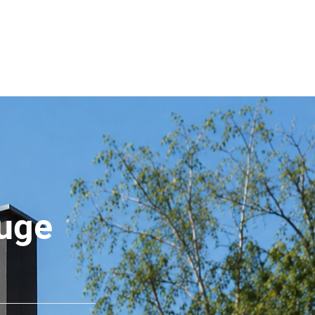
uipe
Nous contacter
fuge