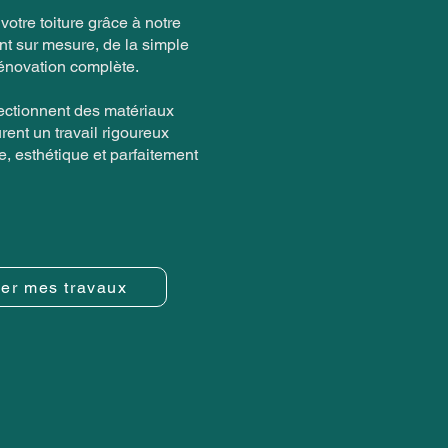
otre toiture grâce à notre
 sur mesure, de la simple
rénovation complète.
ectionnent des matériaux
rent un travail rigoureux
le, esthétique et parfaitement
er mes travaux