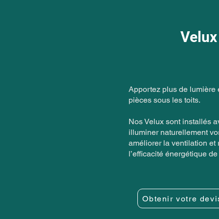
Velux
Apportez plus de lumière e
pièces sous les toits.
Nos Velux sont installés a
illuminer naturellement v
améliorer la ventilation et
l’efficacité énergétique d
Obtenir votre devi