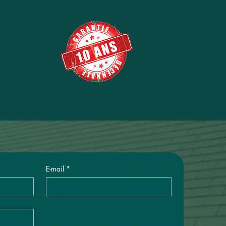
E-mail
*