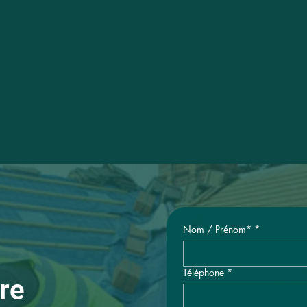
Nom / Prénom*
*
Téléphone
*
re