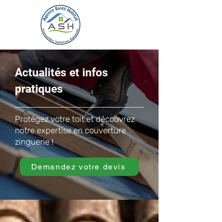
Actualités et infos
pratiques
Protégez votre toit et découvrez
notre expertise en couverture
zinguerie !
Demandez votre devis