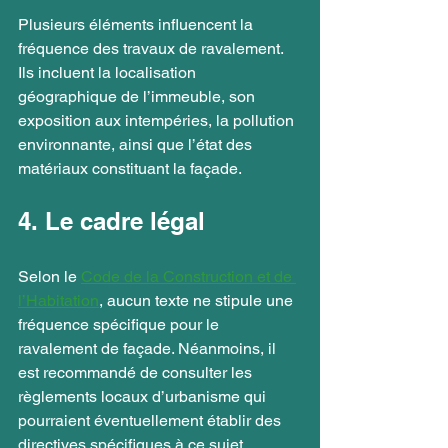
Plusieurs éléments influencent la 
fréquence des travaux de ravalement. 
Ils incluent la localisation 
géographique de l’immeuble, son 
exposition aux intempéries, la pollution 
environnante, ainsi que l’état des 
matériaux constituant la façade.
4. Le cadre légal
Selon le 
Code de la Construction et de 
l’Habitation
, aucun texte ne stipule une 
fréquence spécifique pour le 
ravalement de façade. Néanmoins, il 
est recommandé de consulter les 
règlements locaux d’urbanisme qui 
pourraient éventuellement établir des 
directives spécifiques à ce sujet.