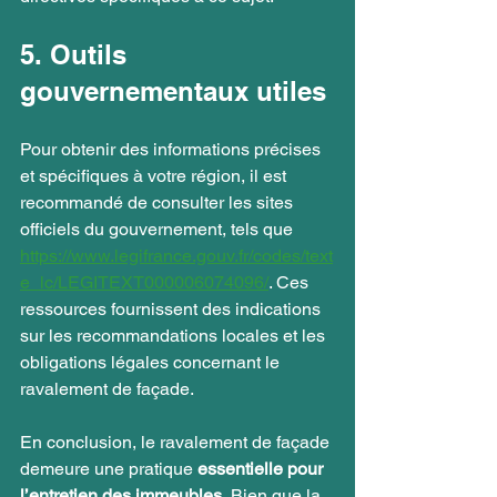
5. Outils 
gouvernementaux utiles
Pour obtenir des informations précises 
et spécifiques à votre région, il est 
recommandé de consulter les sites 
officiels du gouvernement, tels que 
https://www.legifrance.gouv.fr/codes/text
e_lc/LEGITEXT000006074096/
. Ces 
ressources fournissent des indications 
sur les recommandations locales et les 
obligations légales concernant le 
ravalement de façade.
En conclusion, le ravalement de façade 
demeure une pratique
 essentielle pour 
l’entretien des immeubles.
 Bien que la 