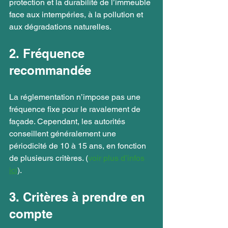
protection et la durabilité de l’immeuble 
face aux intempéries, à la pollution et 
aux dégradations naturelles.
2. Fréquence 
recommandée
La réglementation n’impose pas une 
fréquence fixe pour le ravalement de 
façade. Cependant, les autorités 
conseillent généralement une 
périodicité de 10 à 15 ans, en fonction 
de plusieurs critères. (
voir plus d’infos 
ici
).
3. Critères à prendre en 
compte