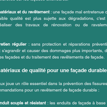
matériaux et du revêtement
 : une façade mal entretenue
ible qualité est plus sujette aux dégradations, c'est 
réaliser des travaux de rénovation ou de ravalem
etien régulier
 : sans protection et réparations préventi
t s'agrandir et causer des dommages plus importants, d'
des façades et du traitement des revêtements de façade.
matériaux de qualité pour une façade durable
x joue un rôle essentiel dans la prévention des fissures
mmandations pour un revêtement de façade durable :
duit souple et résistant
 : les enduits de façade à base