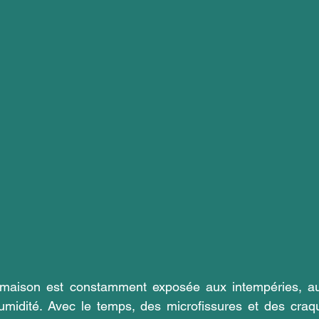
maison est constamment exposée aux intempéries, aux
humidité. Avec le temps, des microfissures et des craq