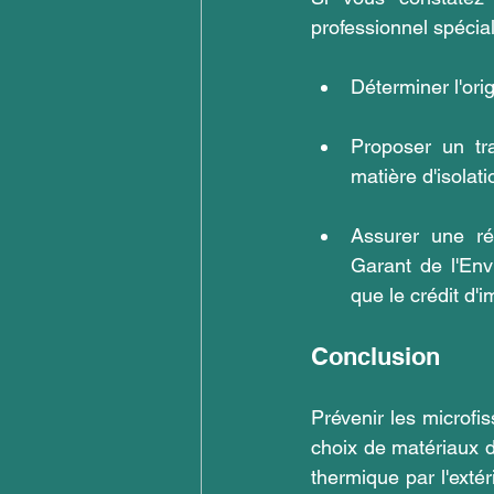
professionnel spécia
Déterminer l'ori
Proposer un tr
matière d'isolat
Assurer une ré
Garant de l'Env
que le crédit d'
Conclusion
Prévenir les microfis
choix de matériaux de
thermique par l'exté