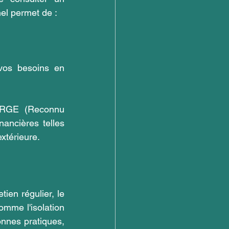
el permet de :
vos besoins en 
 RGE (Reconnu 
ancières telles 
extérieure.
ien régulier, le 
omme l'isolation 
nnes pratiques, 