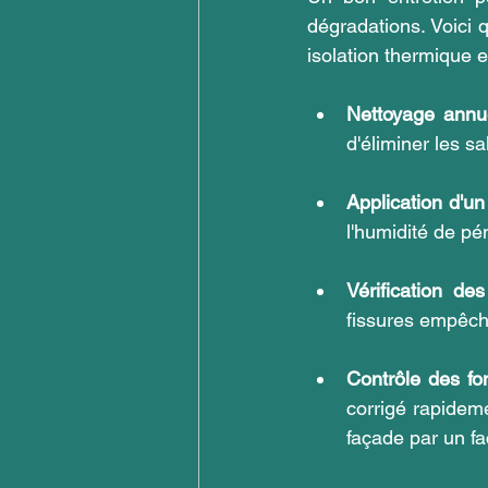
dégradations. Voici 
isolation thermique e
Nettoyage annu
d'éliminer les sa
Application d'un
l'humidité de pé
Vérification de
fissures empêche
Contrôle des fon
corrigé rapideme
façade par un faç