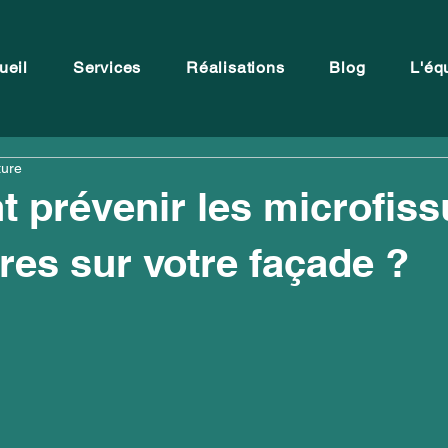
ueil
Services
Réalisations
Blog
L'éq
ture
prévenir les microfiss
res sur votre façade ?