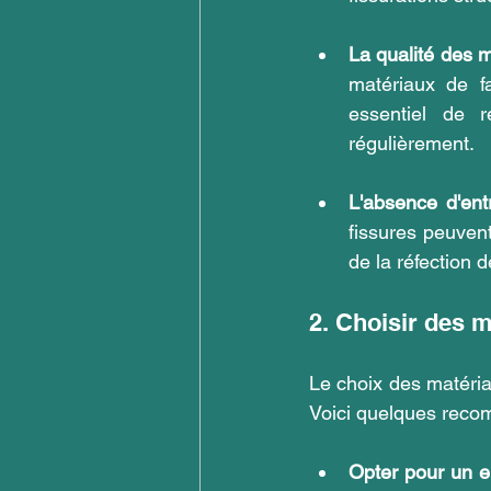
La qualité des 
matériaux de fa
essentiel de 
régulièrement.
L'absence d'entr
fissures peuven
de la réfection 
2. Choisir des 
Le choix des matériau
Voici quelques reco
Opter pour un en