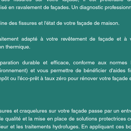
lisé en ravalement de façades. Un diagnostic professionn
gine des fissures et l'état de votre façade de maison.
aitement adapté à votre revêtement de façade et à 
ion thermique.
paration durable et efficace, conforme aux normes
ironnement) et vous permettre de bénéficier d'aides fin
impôt ou l'éco-prêt à taux zéro pour rénover votre façade 
sures et craquelures sur votre façade passe par un entret
 qualité et la mise en place de solutions protectrices c
rieur et les traitements hydrofuges. En appliquant ces bo