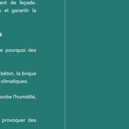
ent de façade. 
et garantir la 
s
e pourquoi des 
béton, la brique 
 climatiques.
rbe l'humidité, 
t provoquer des 