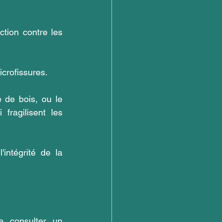
ction contre les 
crofissures.
 de bois, ou le 
fragilisent les 
intégrité de la 
e consulter un 