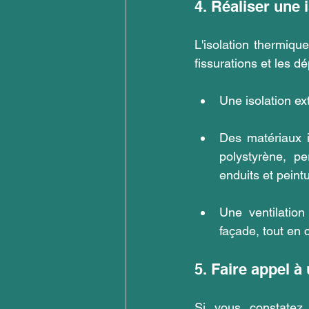
4. Réaliser une 
L'isolation thermique
fissurations et les d
Une isolation ex
Des matériaux i
polystyrène, pe
enduits et peint
Une ventilation
façade, tout en 
5. Faire appel à
Si vous constatez 