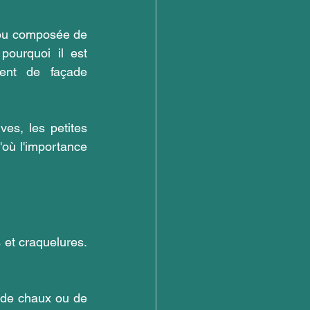
 ou composée de 
pourquoi il est 
ent de façade 
ves, les petites 
où l'importance 
 et craquelures. 
 de chaux ou de 