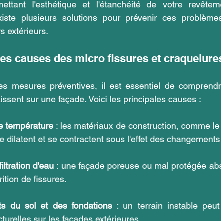
ettant l'esthétique et l'étanchéité de votre revêtem
iste plusieurs solutions pour prévenir ces problèmes 
s extérieurs.
es causes des micro fissures et craquelure
s mesures préventives, il est essentiel de comprendr
ssent sur une façade. Voici les principales causes :
de température
 : les matériaux de construction, comme le 
e dilatent et se contractent sous l'effet des changements
filtration d'eau
 : une façade poreuse ou mal protégée abso
rition de fissures.
 du sol et des fondations
 : un terrain instable peu
cturelles sur les façades extérieures.