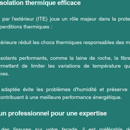
isolation thermique efficace
 par l'extérieur (ITE) joue un rôle majeur dans la prote
éperditions thermiques :
térieure réduit les chocs thermiques responsables des mi
solants performants, comme la laine de roche, la fibre
rmettent de limiter les variations de température qui 
ures.
 adaptée évite les problèmes d'humidité et préserve l'
contribuant à une meilleure performance énergétique.
 un professionnel pour une expertise
des fissures sur votre façade, il est préférable d