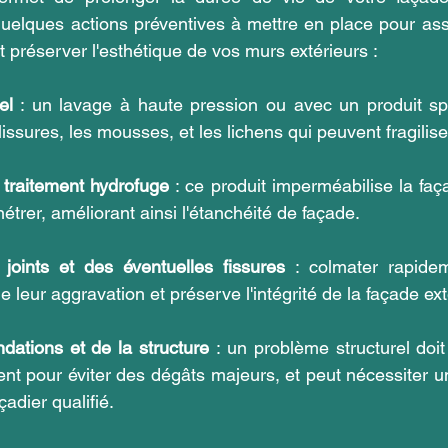
quelques actions préventives à mettre en place pour as
t préserver l'esthétique de vos murs extérieurs :
el
 : un lavage à haute pression ou avec un produit sp
lissures, les mousses, et les lichens qui peuvent fragilis
 traitement hydrofuge
 : ce produit imperméabilise la fa
nétrer, améliorant ainsi l'étanchéité de façade.
s joints et des éventuelles fissures
 : colmater rapidem
 leur aggravation et préserve l'intégrité de la façade ext
dations et de la structure
 : un problème structurel doit ê
nt pour éviter des dégâts majeurs, et peut nécessiter u
adier qualifié.