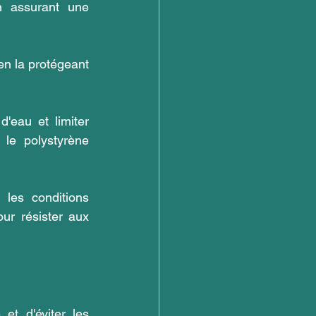
 assurant une 
 en la protégeant 
d'eau et limiter 
le polystyrène 
 les conditions 
ur résister aux 
t d'éviter les 