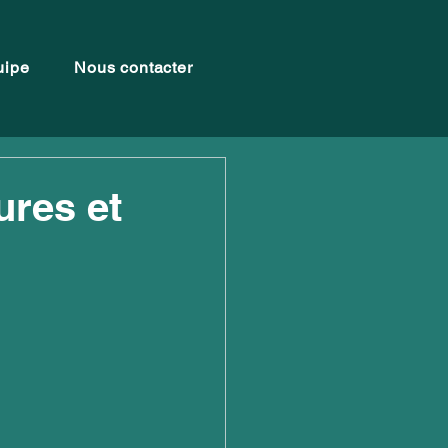
uipe
Nous contacter
ures et