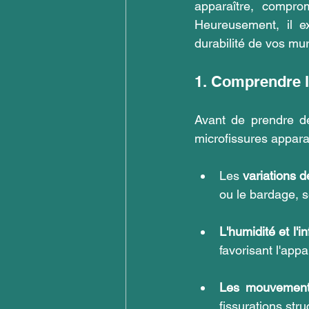
apparaître, comprom
Heureusement, il ex
durabilité de vos mur
1. Comprendre l
Avant de prendre de
microfissures apparai
Les 
variations 
ou le bardage, s
L'humidité et l'in
favorisant l'appa
Les mouvements
fissurations stru