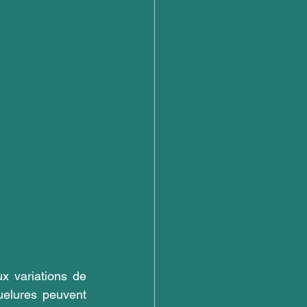
 variations de 
uelures peuvent 