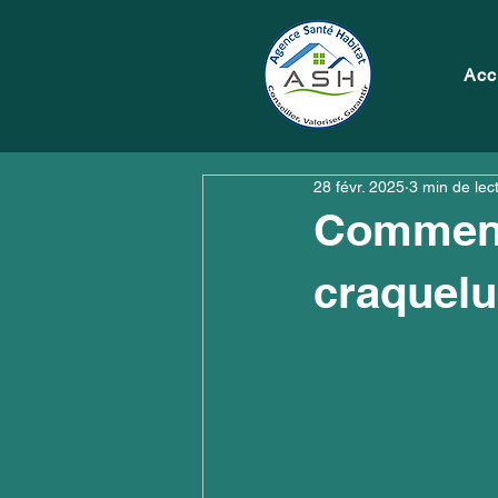
Acc
28 févr. 2025
3 min de lec
Comment 
craquelu